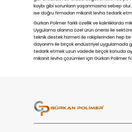
kaybı gibi sorunların yaşanmasına sebep olur.
ise doğru firmadan mikanit levha tedarik etm
Gürkan Polimer farklı özellik ve kalınlıklarda 
Uygulama alanına özel ürün önerisi ile sektör
teknik destek hizmeti ile rakiplerinden hep bir
dayanımı ile birçok endüstriyel uygulamada gü
tedarik etmek uzun vadede birçok konuda ayrıca
mikanit levha çözümleri için Gürkan Polimer fa