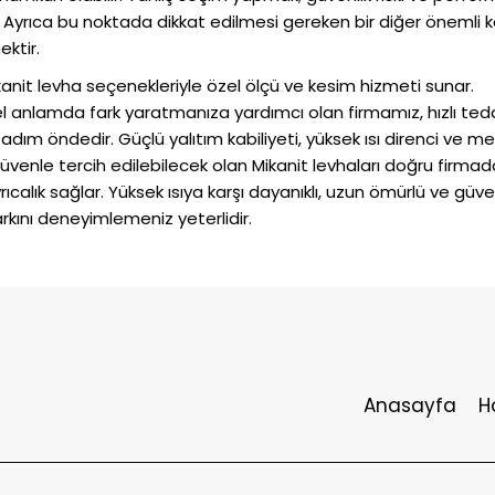
 Ayrıca bu noktada dikkat edilmesi gereken bir diğer önemli 
ektir.
mikanit levha seçenekleriyle özel ölçü ve kesim hizmeti sunar.
el anlamda fark yaratmanıza yardımcı olan firmamız, hızlı teda
 adım öndedir. Güçlü yalıtım kabiliyeti, yüksek ısı direnci ve m
venle tercih edilebilecek olan Mikanit levhaları doğru firma
lık sağlar. Yüksek ısıya karşı dayanıklı, uzun ömürlü ve güven
rkını deneyimlemeniz yeterlidir.
Anasayfa
H