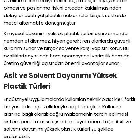
Özellikle bakım maliyetlerini düşürmesi, kolay işlenebilir
olması ve paslanma riskini ortadan kaldırılmasından
dolayı endüstriyel plastik malzemeler birçok sektörde
metal alternatife dönüşmüştür.
Kimyasal dayanımı yüksek plastik türleri aynı zamanda
nemden etkilenmez, hijyen gerektiren alanlarda güvenli
kullanım sunar ve birçok solvente karşı yapısını korur. Bu
özellikleri sayesinde hem operasyonel verimlilik hem de
üretim güvenliği açısından önemli avantajlar sunar.
Asit ve Solvent Dayanımı Yüksek
Plastik Türleri
Endüstriyel uygulamalarda kullanılan teknik plastikler, farklı
kimyasal direnç özellikleriyle ön plana çıkar. Kullanım
alanına bağlı olarak doğru malzemenin tercih edilmesi
sistem performansı açısından büyük önem taşır. Asit ve
solvent dayanımı yüksek plastik türleri şu şekilde
sıralanabilir: