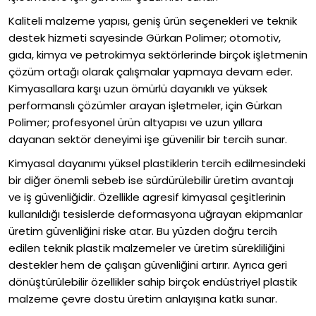
Kaliteli malzeme yapısı, geniş ürün seçenekleri ve teknik
destek hizmeti sayesinde Gürkan Polimer; otomotiv,
gıda, kimya ve petrokimya sektörlerinde birçok işletmenin
çözüm ortağı olarak çalışmalar yapmaya devam eder.
Kimyasallara karşı uzun ömürlü dayanıklı ve yüksek
performanslı çözümler arayan işletmeler, için Gürkan
Polimer; profesyonel ürün altyapısı ve uzun yıllara
dayanan sektör deneyimi işe güvenilir bir tercih sunar.
Kimyasal dayanımı yüksel plastiklerin tercih edilmesindeki
bir diğer önemli sebeb ise sürdürülebilir üretim avantajı
ve iş güvenliğidir. Özellikle agresif kimyasal çeşitlerinin
kullanıldığı tesislerde deformasyona uğrayan ekipmanlar
üretim güvenliğini riske atar. Bu yüzden doğru tercih
edilen teknik plastik malzemeler ve üretim sürekliliğini
destekler hem de çalışan güvenliğini artırır. Ayrıca geri
dönüştürülebilir özellikler sahip birçok endüstriyel plastik
malzeme çevre dostu üretim anlayışına katkı sunar.