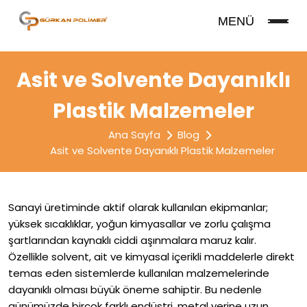
MENÜ
Asit ve Solvente Dayanıklı
Plastik Malzemeler
Ana Sayfa
Blog
Asit ve Solvente Dayanıklı Plastik Malzemeler
Sanayi üretiminde aktif olarak kullanılan ekipmanlar;
yüksek sıcaklıklar, yoğun kimyasallar ve zorlu çalışma
şartlarından kaynaklı ciddi aşınmalara maruz kalır.
Özellikle solvent, ait ve kimyasal içerikli maddelerle direkt
temas eden sistemlerde kullanılan malzemelerinde
dayanıklı olması büyük öneme sahiptir. Bu nedenle
günümüzde birçok farklı endüstri, metal yerine uzun