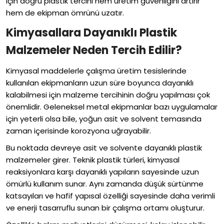
için doğru plastik tercihi hem üretim güvenliğini artırır
hem de ekipman ömrünü uzatır.
Kimyasallara Dayanıklı Plastik
Malzemeler Neden Tercih Edilir?
Kimyasal maddelerle çalışma üretim tesislerinde
kullanılan ekipmanların uzun süre boyunca dayanıklı
kalabilmesi için malzeme tercihinin doğru yapılması çok
önemlidir. Geleneksel metal ekipmanlar bazı uygulamalar
için yeterli olsa bile, yoğun asit ve solvent temasında
zaman içerisinde korozyona uğrayabilir.
Bu noktada devreye asit ve solvente dayanıklı plastik
malzemeler girer. Teknik plastik türleri, kimyasal
reaksiyonlara karşı dayanıklı yapıların sayesinde uzun
ömürlü kullanım sunar. Aynı zamanda düşük sürtünme
katsayıları ve hafif yapısal özelliği sayesinde daha verimli
ve enerji tasarruflu sunan bir çalışma ortamı oluşturur.