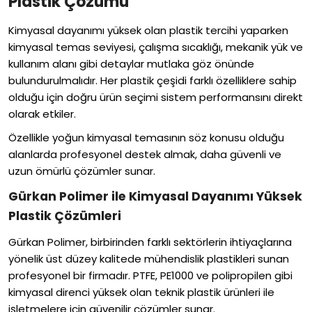
Plastik Çözümü
Kimyasal dayanımı yüksek olan plastik tercihi yaparken
kimyasal temas seviyesi, çalışma sıcaklığı, mekanik yük ve
kullanım alanı gibi detaylar mutlaka göz önünde
bulundurulmalıdır. Her plastik çeşidi farklı özelliklere sahip
olduğu için doğru ürün seçimi sistem performansını direkt
olarak etkiler.
Özellikle yoğun kimyasal temasının söz konusu olduğu
alanlarda profesyonel destek almak, daha güvenli ve
uzun ömürlü çözümler sunar.
Gürkan Polimer ile Kimyasal Dayanımı Yüksek
Plastik Çözümleri
Gürkan Polimer, birbirinden farklı sektörlerin ihtiyaçlarına
yönelik üst düzey kalitede mühendislik plastikleri sunan
profesyonel bir firmadır. PTFE, PE1000 ve polipropilen gibi
kimyasal direnci yüksek olan teknik plastik ürünleri ile
işletmelere için güvenilir çözümler sunar.