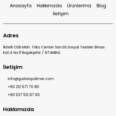
Anasayfa
Hakkımızda
Ürünlerimiz
Blog
İletişim
Adres
İkitelli OSB Mah. Triko Center San.Sit.Sosyal Tesisler Binası
Kat:4 No:11 Başakşehir / İSTANBUL
İletişim
info@gurkanpolimer.com
+90 212 671 70 80
+90 537 512 87 83
Hakkımızda