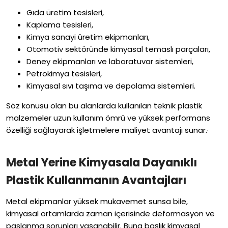
Gıda üretim tesisleri,
Kaplama tesisleri,
Kimya sanayi üretim ekipmanları,
Otomotiv sektöründe kimyasal temaslı parçaları,
Deney ekipmanları ve laboratuvar sistemleri,
Petrokimya tesisleri,
Kimyasal sıvı taşıma ve depolama sistemleri.
Söz konusu olan bu alanlarda kullanılan teknik plastik
malzemeler uzun kullanım ömrü ve yüksek performans
özelliği sağlayarak işletmelere maliyet avantajı sunar.·
Metal Yerine Kimyasala Dayanıklı
Plastik Kullanmanın Avantajları
Metal ekipmanlar yüksek mukavemet sunsa bile,
kimyasal ortamlarda zaman içerisinde deformasyon ve
paslanma sorunları yaşanabilir. Buna başlık kimyasal