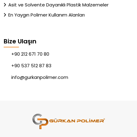
Asit ve Solvente Dayanıklı Plastik Malzemeler
En Yaygın Polimer Kullanım Alanları
Bize Ulaşın
+90 212 671 70 80
+90 537 512 87 83
info@gurkanpolimer.com