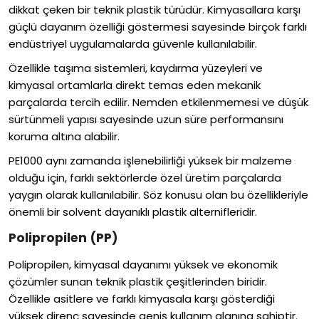
dikkat çeken bir teknik plastik türüdür. Kimyasallara karşı
güçlü dayanım özelliği göstermesi sayesinde birçok farklı
endüstriyel uygulamalarda güvenle kullanılabilir.
Özellikle taşıma sistemleri, kaydırma yüzeyleri ve
kimyasal ortamlarla direkt temas eden mekanik
parçalarda tercih edilir. Nemden etkilenmemesi ve düşük
sürtünmeli yapısı sayesinde uzun süre performansını
koruma altına alabilir.
PE1000 aynı zamanda işlenebilirliği yüksek bir malzeme
olduğu için, farklı sektörlerde özel üretim parçalarda
yaygın olarak kullanılabilir. Söz konusu olan bu özellikleriyle
önemli bir solvent dayanıklı plastik alternifleridir.
Polipropilen (PP)
Polipropilen, kimyasal dayanımı yüksek ve ekonomik
çözümler sunan teknik plastik çeşitlerinden biridir.
Özellikle asitlere ve farklı kimyasala karşı gösterdiği
yüksek direnç sayesinde geniş kullanım alanına sahiptir.