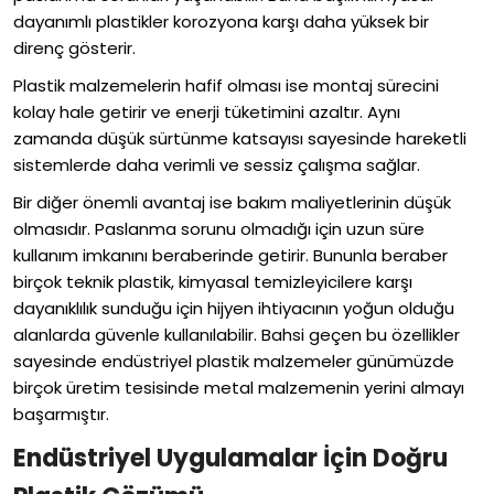
dayanımlı plastikler korozyona karşı daha yüksek bir
direnç gösterir.
Plastik malzemelerin hafif olması ise montaj sürecini
kolay hale getirir ve enerji tüketimini azaltır. Aynı
zamanda düşük sürtünme katsayısı sayesinde hareketli
sistemlerde daha verimli ve sessiz çalışma sağlar.
Bir diğer önemli avantaj ise bakım maliyetlerinin düşük
olmasıdır. Paslanma sorunu olmadığı için uzun süre
kullanım imkanını beraberinde getirir. Bununla beraber
birçok teknik plastik, kimyasal temizleyicilere karşı
dayanıklılık sunduğu için hijyen ihtiyacının yoğun olduğu
alanlarda güvenle kullanılabilir. Bahsi geçen bu özellikler
sayesinde endüstriyel plastik malzemeler günümüzde
birçok üretim tesisinde metal malzemenin yerini almayı
başarmıştır.
Endüstriyel Uygulamalar İçin Doğru