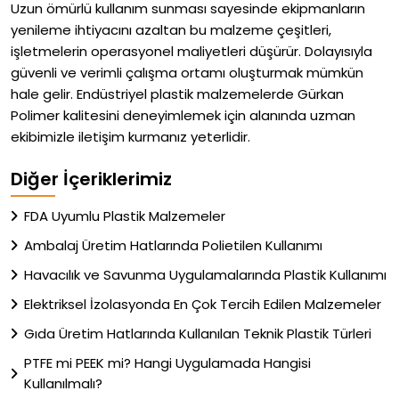
Uzun ömürlü kullanım sunması sayesinde ekipmanların
yenileme ihtiyacını azaltan bu malzeme çeşitleri,
işletmelerin operasyonel maliyetleri düşürür. Dolayısıyla
güvenli ve verimli çalışma ortamı oluşturmak mümkün
hale gelir. Endüstriyel plastik malzemelerde Gürkan
Polimer kalitesini deneyimlemek için alanında uzman
ekibimizle iletişim kurmanız yeterlidir.
Diğer İçeriklerimiz
FDA Uyumlu Plastik Malzemeler
Ambalaj Üretim Hatlarında Polietilen Kullanımı
Havacılık ve Savunma Uygulamalarında Plastik Kullanımı
Elektriksel İzolasyonda En Çok Tercih Edilen Malzemeler
Gıda Üretim Hatlarında Kullanılan Teknik Plastik Türleri
PTFE mi PEEK mi? Hangi Uygulamada Hangisi
Kullanılmalı?